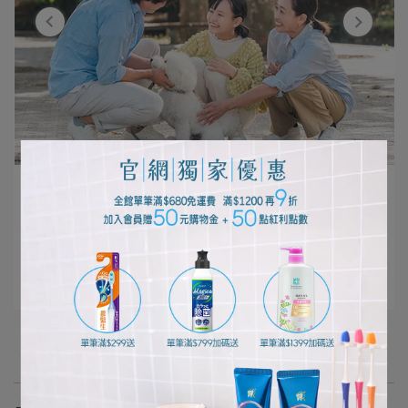
編輯部 | 2026-06-29
孩子想養寵物？親子一起做好迎接毛孩的準
備
閱讀更多 ->
更多文章