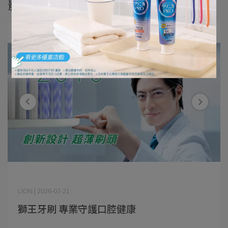
影音專區
LION​ | 2026-07-21
獅王牙刷 專業守護口腔健康