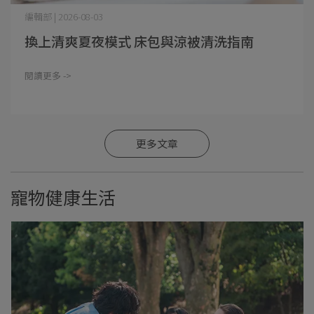
編輯部 | 2026-08-03
換上清爽夏夜模式 床包與涼被清洗指南
閱讀更多 ->
更多文章
寵物健康生活