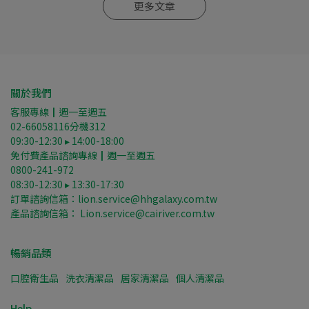
更多文章
關於我們
客服專線┃週一至週五
02-66058116分機312
09:30-12:30 ▸ 14:00-18:00
免付費產品諮詢專線┃週一至週五
0800-241-972
08:30-12:30 ▸ 13:30-17:30
訂單諮詢信箱：lion.service@hhgalaxy.com.tw
產品諮詢信箱： Lion.service@cairiver.com.tw
暢銷品類
口腔衛生品
洗衣清潔品
居家清潔品
個人清潔品
Help