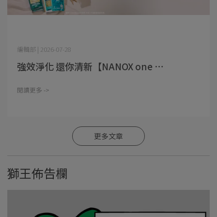
編輯部 | 2026-07-28
強效淨化 還你清新【NANOX one ⋯
閱讀更多 ->
更多文章
獅王佈告欄