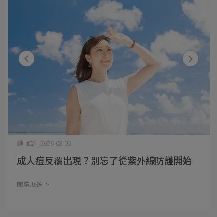
編輯部 | 2026-08-03
成人痘反覆出現？別忘了從紫外線防護開始
閱讀更多 ->