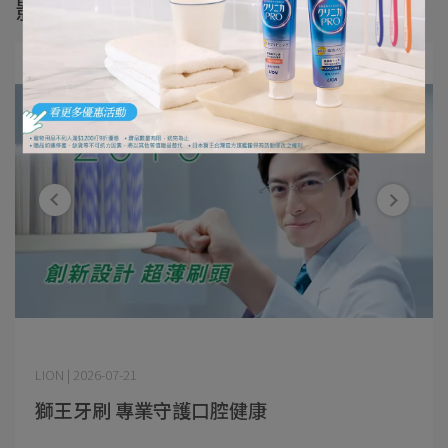
影音專區
LION​ | 2026-07-21
獅王牙刷 專業守護口腔健康