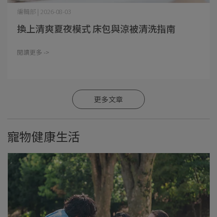
編輯部 | 2026-08-03
換上清爽夏夜模式 床包與涼被清洗指南
閱讀更多 ->
更多文章
寵物健康生活