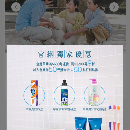
編輯部 | 2026-06-29
孩子想養寵物？親子一起做好迎接毛孩的準
備
閱讀更多 ->
更多文章