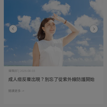
編輯部 | 2026-08-03
成人痘反覆出現？別忘了從紫外線防護開始
閱讀更多 ->