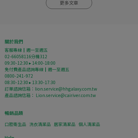
更多文章
關於我們
客服專線┃週一至週五
02-66058116分機312
09:30-12:30 ▸ 14:00-18:00
免付費產品諮詢專線┃週一至週五
0800-241-972
08:30-12:30 ▸ 13:30-17:30
訂單諮詢信箱：lion.service@hhgalaxy.com.tw
產品諮詢信箱： Lion.service@cairiver.com.tw
暢銷品類
口腔衛生品
洗衣清潔品
居家清潔品
個人清潔品
Help