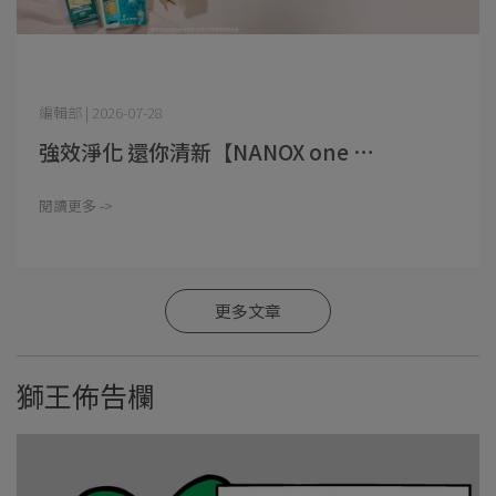
編輯部 | 2026-07-28
強效淨化 還你清新【NANOX one ⋯
閱讀更多 ->
更多文章
獅王佈告欄