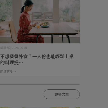
編輯部 | 2026-05-04
不想餐餐外食？一人份也能輕鬆上桌
的料理提⋯
閱讀更多 ->
更多文章