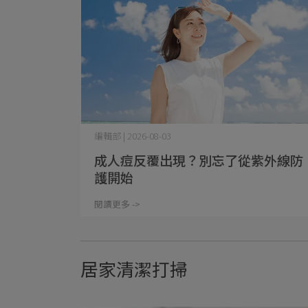
編輯部 | 2026-08-03
成人痘反覆出現？別忘了從紫外線防
護開始
閱讀更多 ->
居家清潔打掃