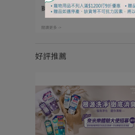
獅王牙刷 專業守護口腔健康
閱讀更多 ->
好評推薦