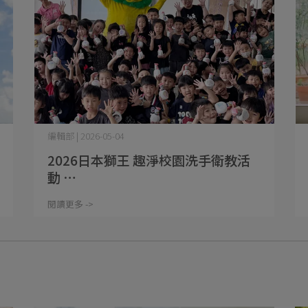
編輯部 | 2026-05-04
2026日本獅王 趣淨校園洗手衛教活
動 ⋯
閱讀更多 ->