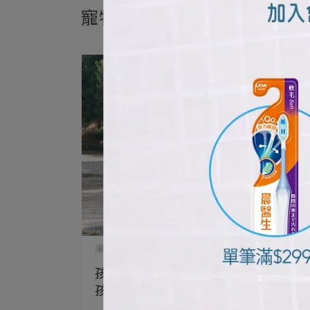
寵物健康生活
編輯部 | 2026-06-29
孩子想養寵物？親子一起做好迎接毛
孩的準備