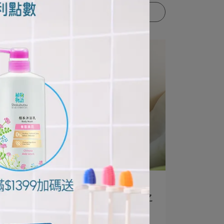
更多文章
編輯部 | 2026-01-01
和毛孩一路幸福到最後：成為家人之
前的暖心⋯