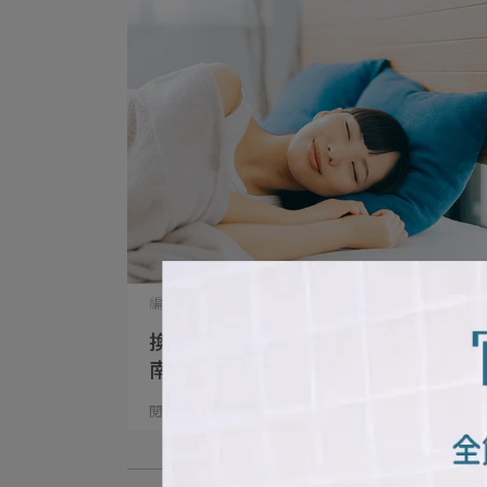
編輯部 | 2026-08-03
換上清爽夏夜模式 床包與涼被清洗指
南
閱讀更多 ->