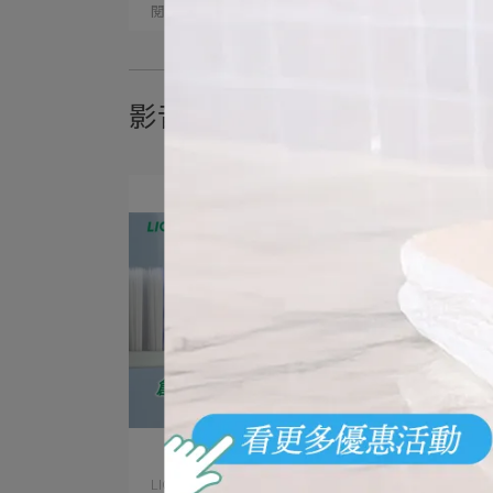
閱讀更多 ->
影音專區
LION​ | 2026-07-21