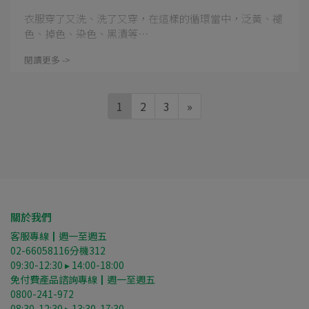
衣服穿了又洗、洗了又穿，在這樣的循環當中，泛黃、褪
色、掉色、染色、黑漬等⋯
閱讀更多 ->
1
2
3
»
關於我們
客服專線┃週一至週五
02-66058116分機312
09:30-12:30 ▸ 14:00-18:00
免付費產品諮詢專線┃週一至週五
0800-241-972
08:30-12:30 ▸ 13:30-17:30