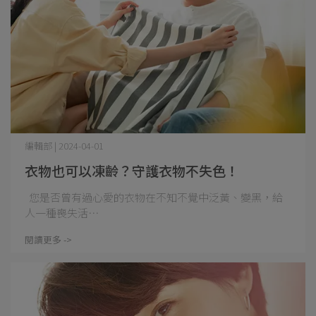
編輯部 | 2024-04-01
衣物也可以凍齡？守護衣物不失色！
您是否曾有過心愛的衣物在不知不覺中泛黃、變黑，給
人一種喪失活⋯
閱讀更多 ->