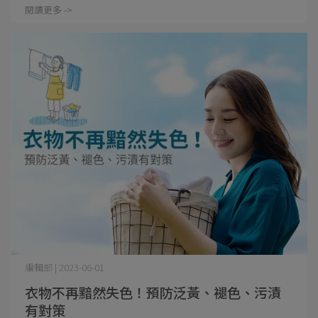
閱讀更多 ->
編輯部 | 2023-06-01
衣物不再黯然失色！預防泛黃、褪色、污漬
有對策