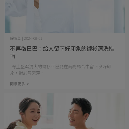
編輯部 | 2024-08-01
不再皺巴巴！給人留下好印象的襯衫清洗指
南
穿上整潔清爽的襯衫不僅能在商務場合中留下良好印
象，對於每天穿⋯
閱讀更多 ->