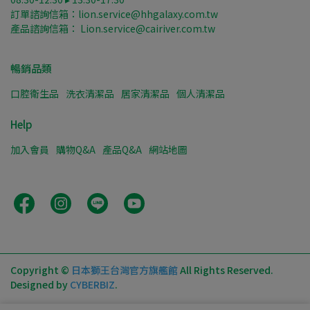
訂單諮詢信箱：lion.service@hhgalaxy.com.tw
產品諮詢信箱： Lion.service@cairiver.com.tw
暢銷品類
口腔衛生品
洗衣清潔品
居家清潔品
個人清潔品
Help
加入會員
購物Q&A
產品Q&A
網站地圖
Copyright ©
日本獅王台灣官方旗艦館
All Rights Reserved.
Designed by
CYBERBIZ
.