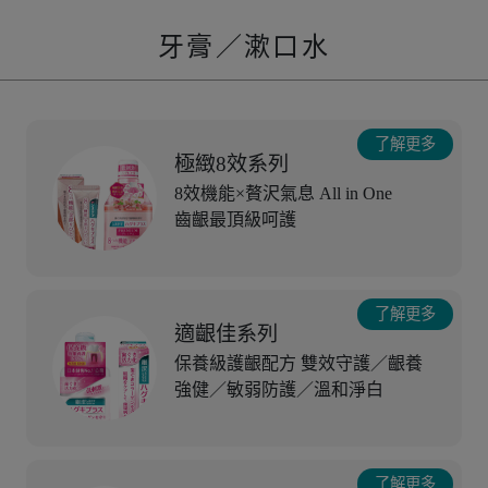
牙膏／漱口水
了解更多
極緻8效系列
8效機能×贅沢氣息 All in One
齒齦最頂級呵護
了解更多
適齦佳系列
保養級護齦配方 雙效守護／齦養
強健／敏弱防護／溫和淨白
了解更多