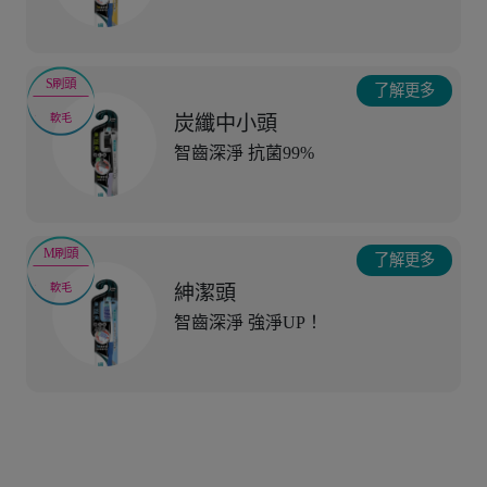
S刷頭
了解更多
炭纖中小頭
軟毛
智齒深淨 抗菌99%
M刷頭
了解更多
紳潔頭
軟毛
智齒深淨 強淨UP！