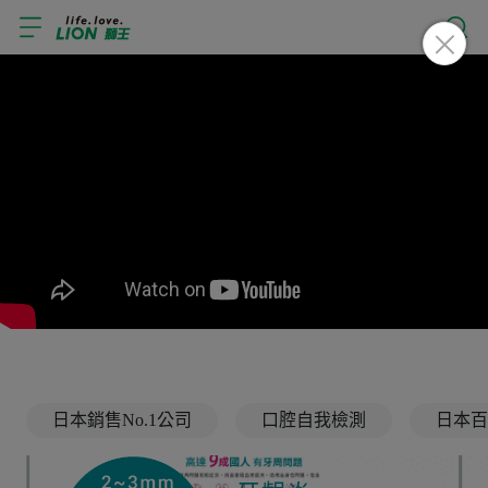
日本銷售No.1公司
口腔自我檢測
日本百