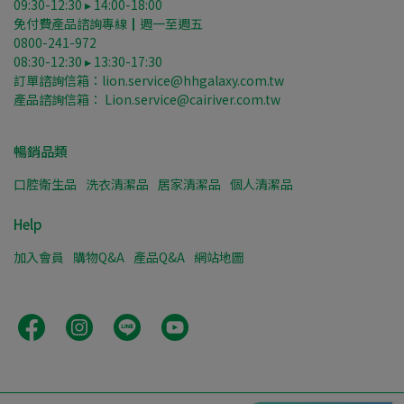
09:30-12:30 ▸ 14:00-18:00
免付費產品諮詢專線┃週一至週五
0800-241-972
08:30-12:30 ▸ 13:30-17:30
訂單諮詢信箱：lion.service@hhgalaxy.com.tw
產品諮詢信箱： Lion.service@cairiver.com.tw
暢銷品類
口腔衛生品
洗衣清潔品
居家清潔品
個人清潔品
Help
加入會員
購物Q&A
產品Q&A
網站地圖