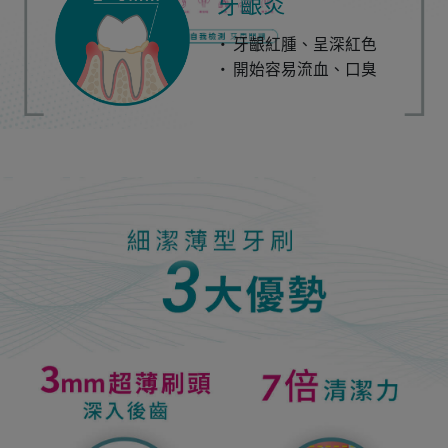
牙齦炎
牙齦紅腫、呈深紅色
開始容易流血、口臭