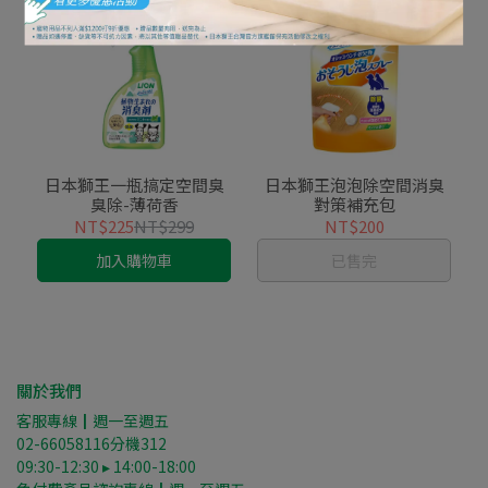
日本獅王一瓶搞定空間臭
日本獅王泡泡除空間消臭
臭除-薄荷香
對策補充包
NT$225
NT$299
NT$200
加入購物車
已售完
關於我們
客服專線┃週一至週五
02-66058116分機312
09:30-12:30 ▸ 14:00-18:00