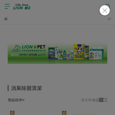
消臭除菌清潔
預設排序
共 8 件商品