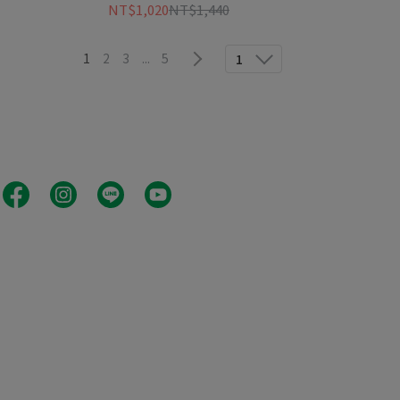
貨)
NT$1,020
NT$1,440
1
2
3
...
5
1