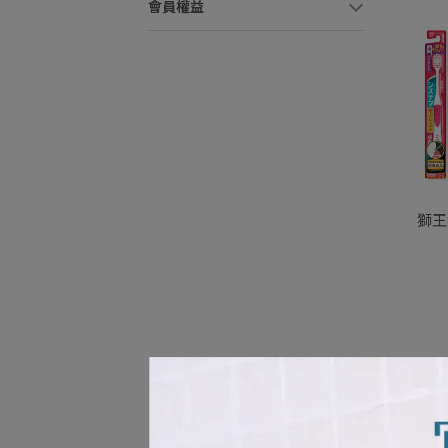
會員權益
獅王