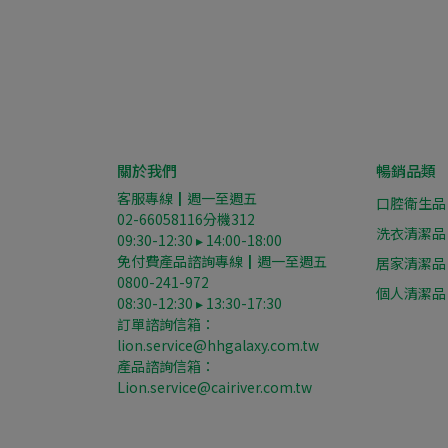
關於我們
暢銷品類
客服專線┃週一至週五
口腔衛生品
02-66058116分機312
洗衣清潔品
09:30-12:30 ▸ 14:00-18:00
免付費產品諮詢專線┃週一至週五
居家清潔品
0800-241-972
個人清潔品
08:30-12:30 ▸ 13:30-17:30
訂單諮詢信箱：
lion.service@hhgalaxy.com.tw
產品諮詢信箱： 
Lion.service@cairiver.com.tw