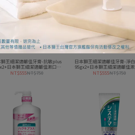
獅王細潔適齦佳牙膏-抗敏plus
日本獅王細潔適齦佳牙膏-淨白p
gx2+日本獅王細潔適齦佳漱口水
95gx2+日本獅王細潔適齦佳
450ml
450ml
NT$555
NT$750
NT$555
NT$750