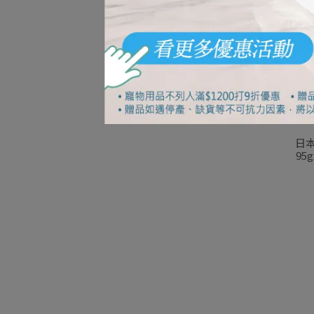
日本
95