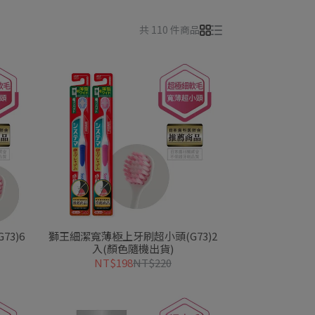
共 110 件商品
3)6
獅王細潔寬薄極上牙刷超小頭(G73)2
入(顏色隨機出貨)
NT$198
NT$220