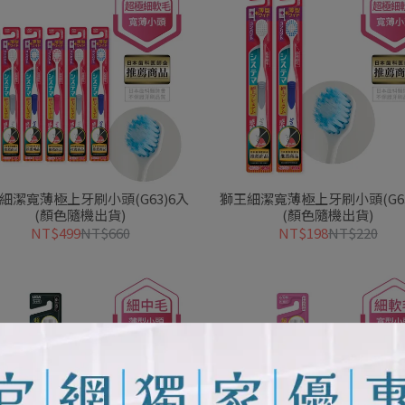
細潔寬薄極上牙刷小頭(G63)6入
獅王細潔寬薄極上牙刷小頭(G63
(顏色隨機出貨)
(顏色隨機出貨)
NT$499
NT$660
NT$198
NT$220