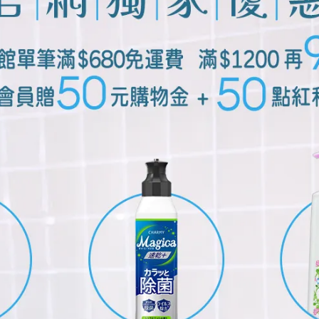
獅王極薄多功音波電動牙刷細潔
日本獅王極薄多功音波電動牙
專用刷頭(2入刷頭)
適齦佳專用刷頭(2入刷頭)
NT$109
NT$120
NT$109
NT$120
本獅王極薄多功音波電動牙刷
日本獅王細潔適齦佳牙膏-修護p