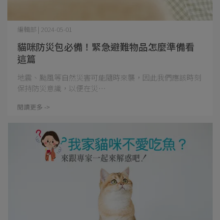
編輯部 | 2024-05-01
貓咪防災包必備！緊急避難物品怎麼準備看
這篇
地震、颱風等自然災害可能隨時來襲，因此我們應該時刻
保持防災意識，以便在災⋯
閱讀更多 ->