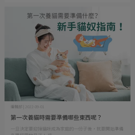
編輯部 | 2022-09-01
第一次養貓時需要準備哪些東西呢？
一旦決定要迎接貓咪成為家庭的一份子後，就要開始準備