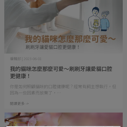
編輯部 | 2023-06-01
我的貓咪怎麼那麼可愛～刷刷牙讓愛貓口腔
更健康！
你是如何照顧貓咪的口腔健康呢？經常有飼主想執行，但
因為一些因素而放棄了，⋯
閱讀更多 ->