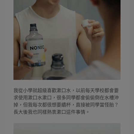
我從小學就超級喜歡漱口水，以前每天學校都會要
求使用漱口水漱口，很多同學都會偷偷倒在水槽沖
掉，但我每次都很想要續杯，直接被同學當怪胎？
長大後我也同樣熱衷漱口這件事情。