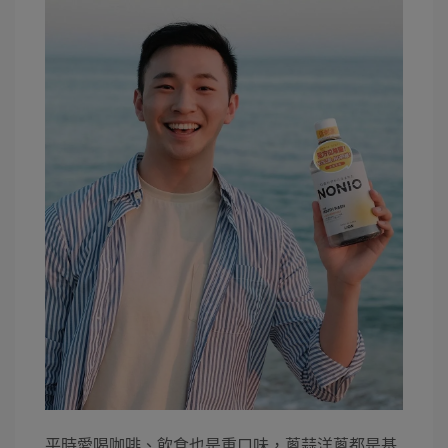
平時愛喝咖啡、飲食也是重口味，蔥蒜洋蔥都是基