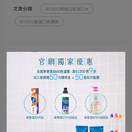
文章分類
NONIO終結口氣漱口水
NONIO最強口氣應援
所有文章主題
口腔清潔護理
個人清潔保養
居家清潔打掃
寵物健康生活
影音專區
好評推薦