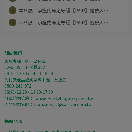
4
本命感！淨痘的命定守護【PAIR】體驗大⋯
5
本命感！淨痘的命定守護【PAIR】體驗大⋯
關於我們
客服專線┃週一至週五
02-66058116分機312
09:30-12:30 ▸ 14:00-18:00
免付費產品諮詢專線┃週一至週五
0800-241-972
08:30-12:30 ▸ 13:30-17:30
訂單諮詢信箱：lion.service@hhgalaxy.com.tw
產品諮詢信箱： Lion.service@cairiver.com.tw
暢銷品類