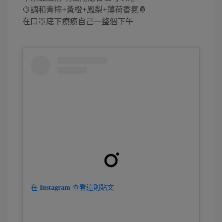
🍋調和青檸+黃橙+鳳梨+薄荷香氣🍍
在口罩底下療癒自己一整個下午
在 Instagram 查看這則貼文