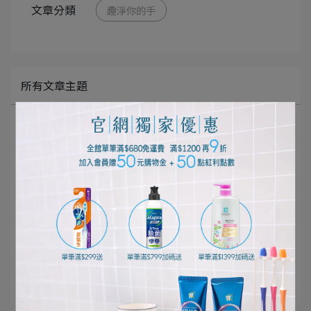
文章分類
趣淨你的手
所有文章主題
口腔清潔護理
個人清潔保養
居家清潔打掃
寵物健康生活
影音專區
好評推薦
獅王佈告欄