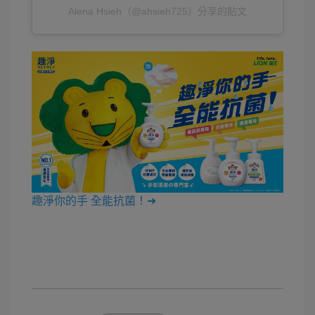
Alena Hsieh（@ahsieh725）分享的貼文
趣淨你的手 全能抗菌！➜