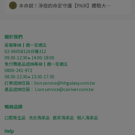
5
本命感！淨痘的命定守護【PAIR】體驗大⋯
關於我們
客服專線┃週一至週五
02-66058116分機312
09:30-12:30 ▸ 14:00-18:00
免付費產品諮詢專線┃週一至週五
0800-241-972
08:30-12:30 ▸ 13:30-17:30
訂單諮詢信箱：lion.service@hhgalaxy.com.tw
產品諮詢信箱： Lion.service@cairiver.com.tw
暢銷品類
口腔衛生品
洗衣清潔品
居家清潔品
個人清潔品
Help