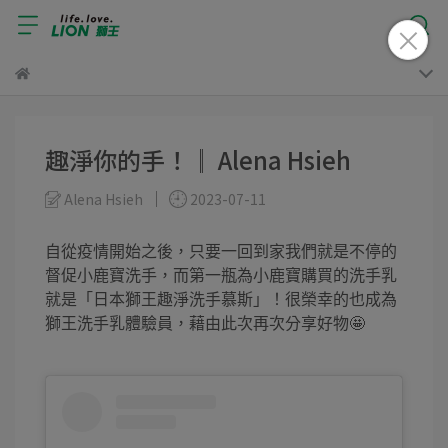
趣淨你的手！║ Alena Hsieh
Alena Hsieh
2023-07-11
自從疫情開始之後，只要一回到家我們就是不停的
督促小鹿寶洗手，而第一瓶為小鹿寶購買的洗手乳
就是「日本獅王趣淨洗手慕斯」！很榮幸的也成為
獅王洗手乳體驗員，藉由此次再次分享好物🤩