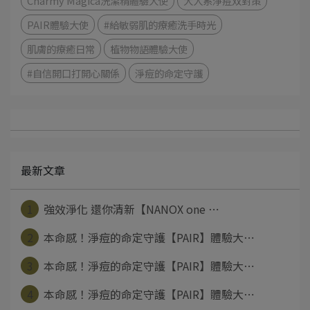
Charmy Magica洗潔精體驗大使
大人系淨痘双對策
PAIR體驗大使
#給敏弱肌的療癒洗手時光
肌膚的療癒日常
植物物語體驗大使
#自信開口打開心關係
淨痘的命定守護
最新文章
1
強效淨化 還你清新【NANOX one ⋯
2
本命感！淨痘的命定守護【PAIR】體驗大⋯
3
本命感！淨痘的命定守護【PAIR】體驗大⋯
4
本命感！淨痘的命定守護【PAIR】體驗大⋯