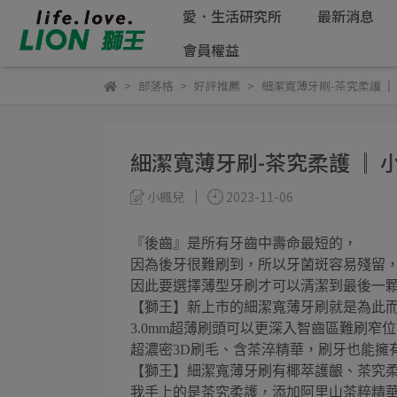
愛．生活研究所
最新消息
會員權益
部落格
好評推薦
細潔寬薄牙刷-茶究柔護 ║
細潔寬薄牙刷-茶究柔護 ║ 
小楓兒
2023-11-06
『後齒』是所有牙齒中壽命最短的，
因為後牙很難刷到，所以牙菌斑容易殘留
因此要選擇薄型牙刷才可以清潔到最後一
【獅王】新上市的細潔寬薄牙刷就是為此
3.0mm超薄刷頭可以更深入智齒區難刷窄
超濃密3D刷毛、含茶淬精華，刷牙也能擁
【獅王】細潔寬薄牙刷有椰萃護齦、茶究
我手上的是茶究柔護，添加阿里山茶粹精