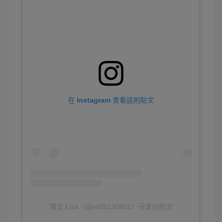
在 Instagram 查看這則貼文
瑀文 Lisa（@mi20130901）分享的貼文