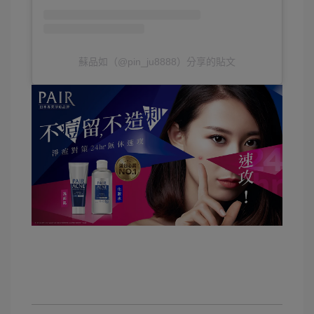
蘇品如（@pin_ju8888）分享的貼文