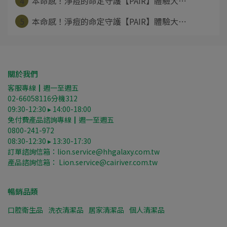
4
本命感！淨痘的命定守護【PAIR】體驗大⋯
5
本命感！淨痘的命定守護【PAIR】體驗大⋯
關於我們
客服專線┃週一至週五
02-66058116分機312
09:30-12:30 ▸ 14:00-18:00
免付費產品諮詢專線┃週一至週五
0800-241-972
08:30-12:30 ▸ 13:30-17:30
訂單諮詢信箱：lion.service@hhgalaxy.com.tw
產品諮詢信箱： Lion.service@cairiver.com.tw
暢銷品類
口腔衛生品
洗衣清潔品
居家清潔品
個人清潔品