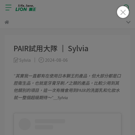
PAIR試用大隊 ║ Sylvia
Sylvia
2024-08-06
其實我一直都有在使用日本獅王的產品，但大部分都是口
腔衛生品，也就是牙膏牙刷🪥之類的產品，比較少用到其
他類別的項目，這一次有機會用到PAIR的洗面乳和化妝水
就一整個超級期待～
＿Sylvia