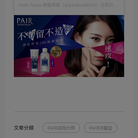
Hello Sylvia 蜉蝣樂園（@gardenia8633）分享的貼文
文章分類
PAIR試用大隊
PAIR沛醫亞