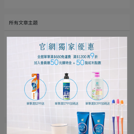
所有文章主題
口腔清潔護理
個人清潔保養
居家清潔打掃
寵物健康生活
影音專區
好評推薦
獅王佈告欄
文章分類