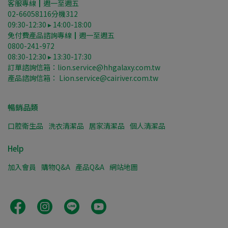
客服專線┃週一至週五
02-66058116分機312
09:30-12:30 ▸ 14:00-18:00
免付費產品諮詢專線┃週一至週五
0800-241-972
08:30-12:30 ▸ 13:30-17:30
訂單諮詢信箱：lion.service@hhgalaxy.com.tw
產品諮詢信箱： Lion.service@cairiver.com.tw
暢銷品類
口腔衛生品
洗衣清潔品
居家清潔品
個人清潔品
Help
加入會員
購物Q&A
產品Q&A
網站地圖