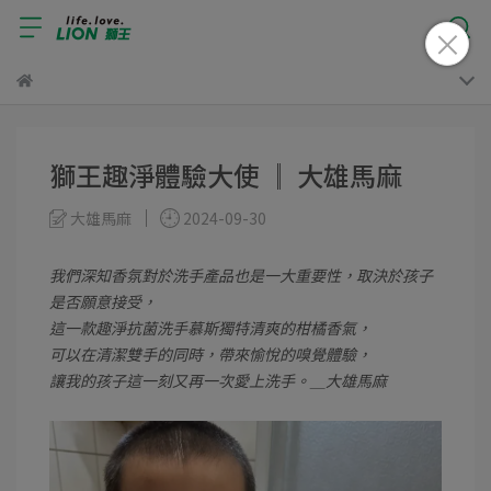
獅王趣淨體驗大使 ║ 大雄馬麻
大雄馬麻
2024-09-30
我們深知香氛對於洗手產品也是一大重要性，取決於孩子
是否願意接受，
這一款趣淨抗菌洗手慕斯獨特清爽的柑橘香氣，
可以在清潔雙手的同時，帶來愉悅的嗅覺體驗，
讓我的孩子這一刻又再一次愛上洗手。＿大雄馬麻