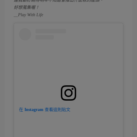
連我都好期待明年不知道會推出什麼款的壓頭，
好想蒐集喔！
＿Play With Life
在 Instagram 查看這則貼文