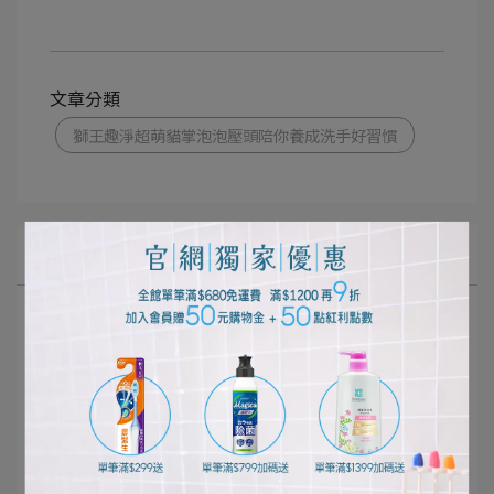
文章分類
獅王趣淨超萌貓掌泡泡壓頭陪你養成洗手好習慣
所有文章主題
口腔清潔護理
個人清潔保養
居家清潔打掃
寵物健康生活
影音專區