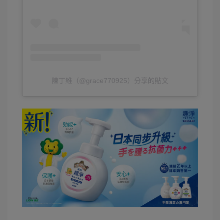
陳丁維（@grace770925）分享的貼文