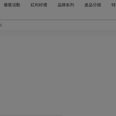
優惠活動
紅利好禮
品牌系列
產品分類
特
獸