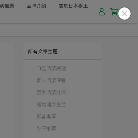
別推薦
品牌介紹
關於日本獅王
所有文章主題
口腔清潔護理
個人清潔保養
居家清潔打掃
寵物健康生活
影音專區
好評推薦