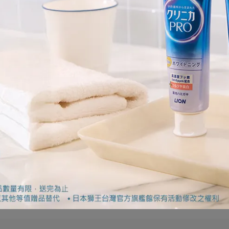
你養成洗手好習慣