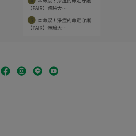
4
本命感！淨痘的命定守護
【PAIR】體驗大⋯
5
本命感！淨痘的命定守護
【PAIR】體驗大⋯