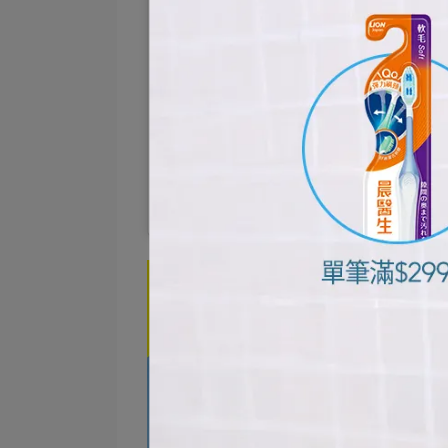
芙鹿獸×親子吃貨養成日記（@fude