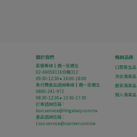
關於我們
暢銷品類
客服專線┃週一至週五
口腔衛生品
02-66058116分機312
洗衣清潔品
09:30-12:30 ▸ 14:00-18:00
免付費產品諮詢專線┃週一至週五
居家清潔品
0800-241-972
個人清潔品
08:30-12:30 ▸ 13:30-17:30
訂單諮詢信箱：
lion.service@hhgalaxy.com.tw
產品諮詢信箱： 
Lion.service@cairiver.com.tw