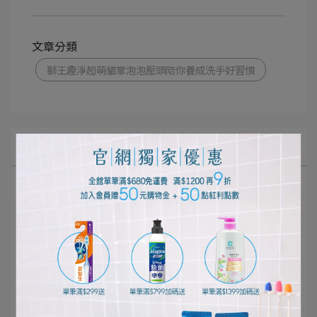
文章分類
獅王趣淨超萌貓掌泡泡壓頭陪你養成洗手好習慣
所有文章主題
口腔清潔護理
個人清潔保養
居家清潔打掃
寵物健康生活
影音專區