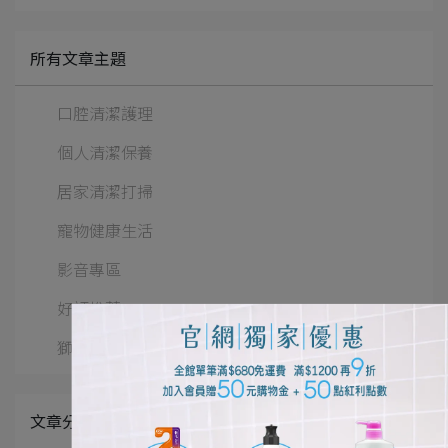
所有文章主題
口腔清潔護理
個人清潔保養
居家清潔打掃
寵物健康生活
影音專區
好評推薦
獅王佈告欄
文章分類