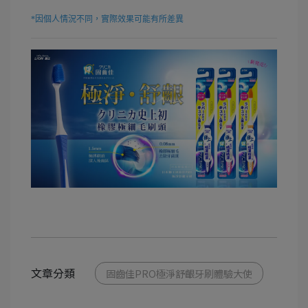
*因個人情況不同，實際效果可能有所差異
文章分類
固齒佳PRO極淨舒齦牙刷體驗大使