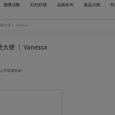
優惠活動
紅利好禮
品牌系列
產品分類
特
使 ║ Vanessa
 ║ Vanessa
極上的咕溜咕溜✨