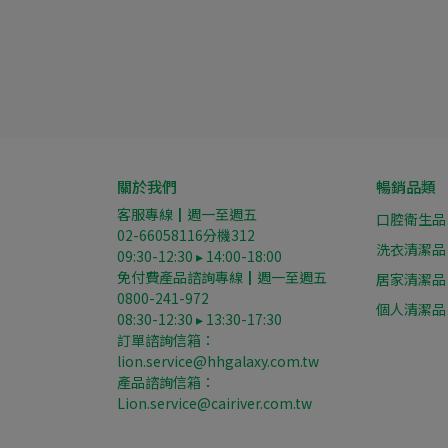
關於我們
暢銷品類
客服專線┃週一至週五
口腔衛生品
02-66058116分機312
洗衣清潔品
09:30-12:30 ▸ 14:00-18:00
免付費產品諮詢專線┃週一至週五
居家清潔品
0800-241-972
個人清潔品
08:30-12:30 ▸ 13:30-17:30
訂單諮詢信箱：
lion.service@hhgalaxy.com.tw
產品諮詢信箱： 
Lion.service@cairiver.com.tw