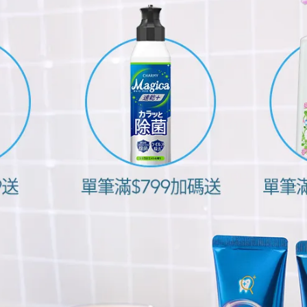
a_sweet626）分享的貼文