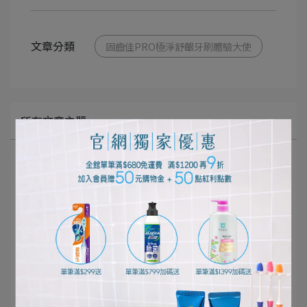
文章分類
固齒佳PRO極淨舒齦牙刷體驗大使
所有文章主題
口腔清潔護理
個人清潔保養
居家清潔打掃
寵物健康生活
影音專區
好評推薦