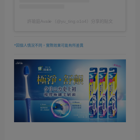
許瑜庭Ava💫（@yu_ting.o1o4）分享的貼文
*因個人情況不同，實際效果可能有所差異