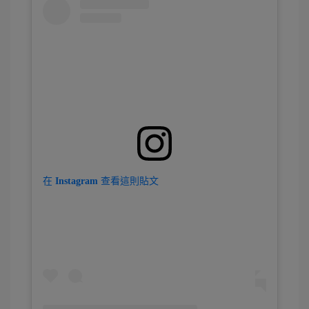
在 Instagram 查看這則貼文