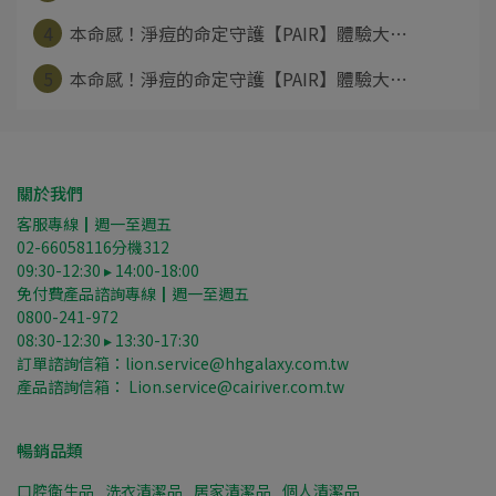
4
本命感！淨痘的命定守護【PAIR】體驗大⋯
5
本命感！淨痘的命定守護【PAIR】體驗大⋯
關於我們
客服專線┃週一至週五
02-66058116分機312
09:30-12:30 ▸ 14:00-18:00
免付費產品諮詢專線┃週一至週五
0800-241-972
08:30-12:30 ▸ 13:30-17:30
訂單諮詢信箱：lion.service@hhgalaxy.com.tw
產品諮詢信箱： Lion.service@cairiver.com.tw
暢銷品類
口腔衛生品
洗衣清潔品
居家清潔品
個人清潔品