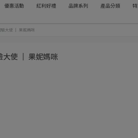
優惠活動
紅利好禮
品牌系列
產品分類
特
驗大使 ║ 果妮媽咪
大使 ║ 果妮媽咪