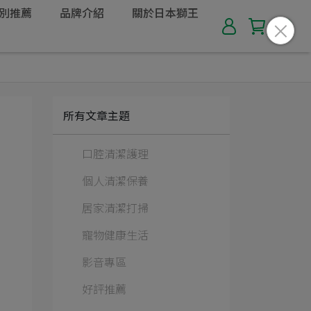
別推薦
品牌介紹
關於日本獅王
所有文章主題
口腔清潔護理
個人清潔保養
居家清潔打掃
寵物健康生活
影音專區
好評推薦