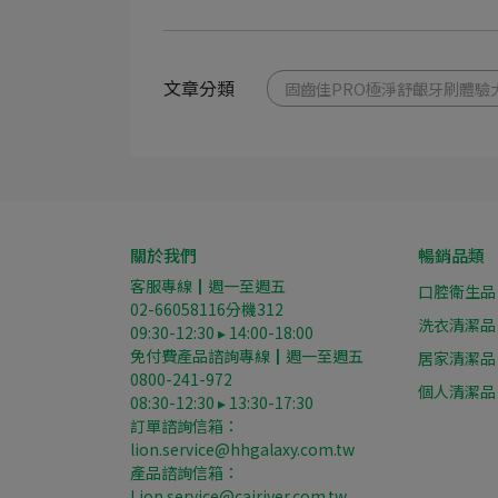
文章分類
固齒佳PRO極淨舒齦牙刷體驗
關於我們
暢銷品類
客服專線┃週一至週五
口腔衛生品
02-66058116分機312
洗衣清潔品
09:30-12:30 ▸ 14:00-18:00
免付費產品諮詢專線┃週一至週五
居家清潔品
0800-241-972
個人清潔品
08:30-12:30 ▸ 13:30-17:30
訂單諮詢信箱：
lion.service@hhgalaxy.com.tw
產品諮詢信箱： 
Lion.service@cairiver.com.tw