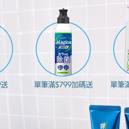
ndguorou）分享的貼文