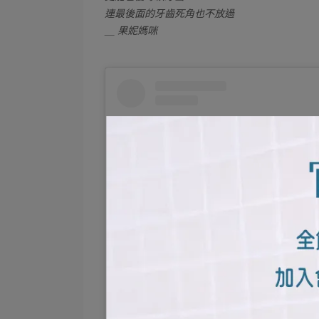
連最後面的牙齒死角也不放過
＿ 果妮媽咪
在 Instagram 查看這則貼文