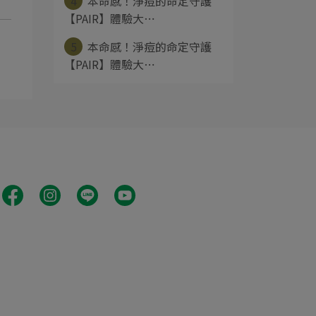
4
本命感！淨痘的命定守護
【PAIR】體驗大⋯
5
本命感！淨痘的命定守護
【PAIR】體驗大⋯