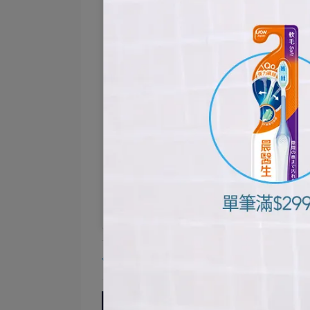
果妮媽咪的育兒小日子（@guonia
*因個人情況不同，實際效果可能有所差異