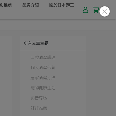
別推薦
品牌介紹
關於日本獅王
所有文章主題
口腔清潔護理
個人清潔保養
居家清潔打掃
寵物健康生活
影音專區
好評推薦