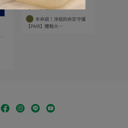
4
本命感！淨痘的命定守護
【PAIR】體驗大⋯
5
本命感！淨痘的命定守護
【PAIR】體驗大⋯