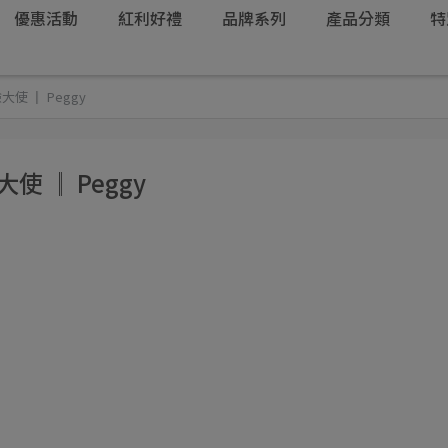
優惠活動
紅利好禮
品牌系列
產品分類
特
驗大使 ║ Peggy
大使 ║ Peggy