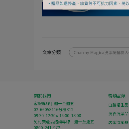
文章分類
Charmy Magica洗潔精體驗
關於我們
暢銷品類
客服專線┃週一至週五
口腔衛生品
02-66058116分機312
洗衣清潔品
09:30-12:30 ▸ 14:00-18:00
免付費產品諮詢專線┃週一至週五
居家清潔品
0800-241-972