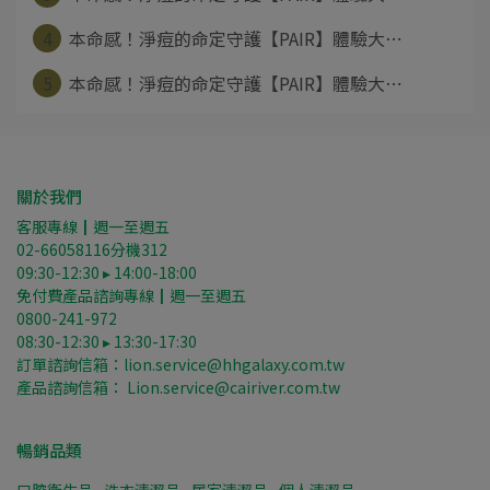
4
本命感！淨痘的命定守護【PAIR】體驗大⋯
5
本命感！淨痘的命定守護【PAIR】體驗大⋯
關於我們
客服專線┃週一至週五
02-66058116分機312
09:30-12:30 ▸ 14:00-18:00
免付費產品諮詢專線┃週一至週五
0800-241-972
08:30-12:30 ▸ 13:30-17:30
訂單諮詢信箱：lion.service@hhgalaxy.com.tw
產品諮詢信箱： Lion.service@cairiver.com.tw
暢銷品類