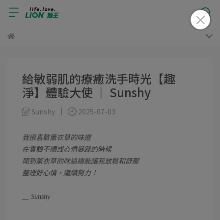
給敏弱肌的療癒洗手時光【趣
淨】體驗大使 ║ Sunshy
Sunshy
2025-07-03
我很喜歡薰衣草的味道
在實驗不順或心情暴躁的時候
聞到薰衣草的味道總能讓我放鬆和舒壓
整理好心情，繼續努力！
＿ Sunshy