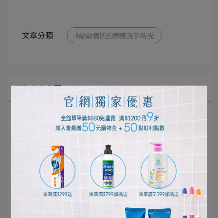
文章分類
#給敏弱肌的療癒洗手時光
所有文章主題
口腔清潔護理
個人清潔保養
居家清潔打掃
寵物健康生活
影音專區
好評推薦