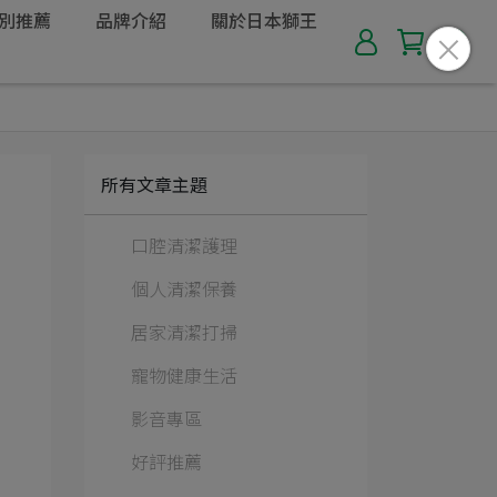
別推薦
品牌介紹
關於日本獅王
所有文章主題
口腔清潔護理
個人清潔保養
居家清潔打掃
寵物健康生活
影音專區
好評推薦