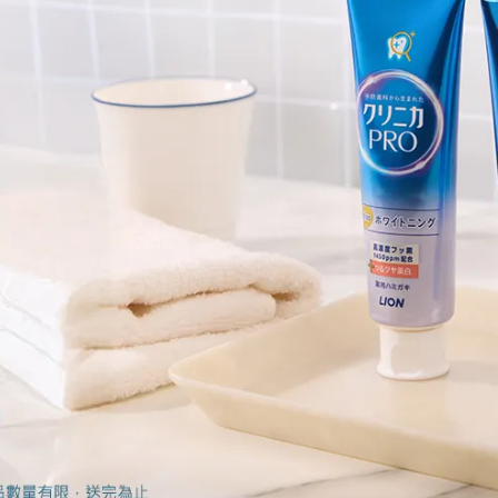
.1997）分享的貼文
同。