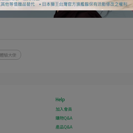
R體驗大使
Help
加入會員
購物Q&A
產品Q&A