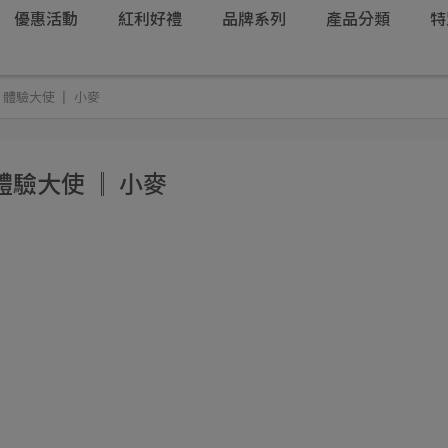
優惠活動
紅利好禮
品牌系列
產品分類
特
】體驗大使 ║ 小麥
體驗大使 ║ 小麥