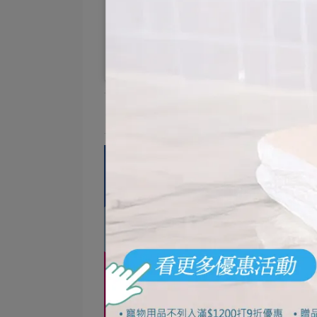
小麥｜Mine（@mine._
＊清潔力與使用感受可能因個人習慣與環境條件而有所不