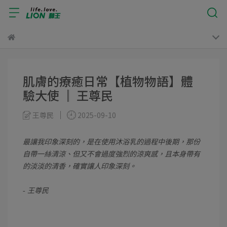
肌膚的療癒日常【植物物語】體
驗大使 ║ 王尊民
王尊民
2025-09-10
最讓我印象深刻的，是在使用沐浴乳的過程中後期，那份
自帶一絲清涼、但又不會過度強烈的涼爽感，且本身帶有
的淡淡的清香，確實讓人印象深刻。
- 王尊民