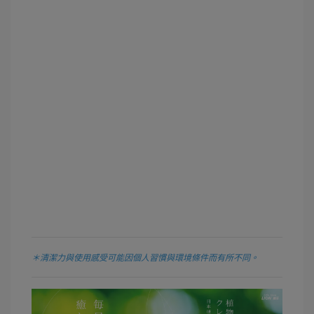
＊清潔力與使用感受可能因個人習慣與環境條件而有所不同。