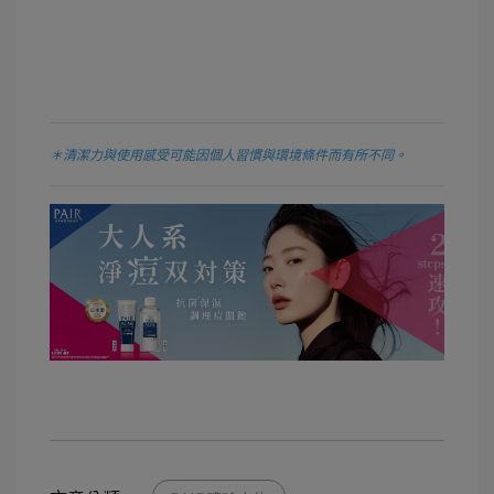
＊清潔力與使用感受可能因個人習慣與環境條件而有所不同。