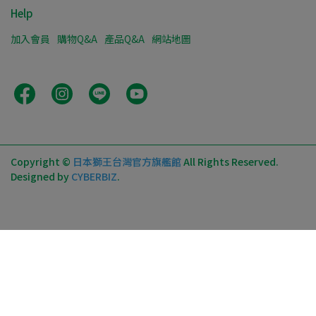
Help
加入會員
購物Q&A
產品Q&A
網站地圖
Copyright ©
日本獅王台灣官方旗艦館
All Rights Reserved.
Designed by
CYBERBIZ
.