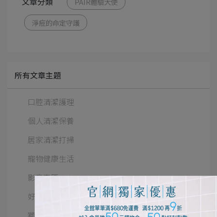
文章分類
PAIR體驗大使
淨痘的命定守護
所有文章主題
口腔清潔護理
個人清潔保養
居家清潔打掃
寵物健康生活
影音專區
好評推薦
獅王佈告欄