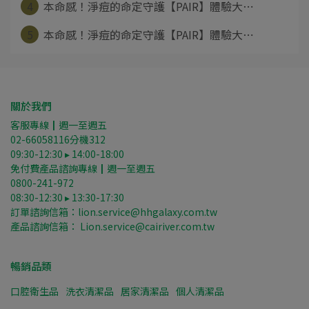
4
本命感！淨痘的命定守護【PAIR】體驗大⋯
5
本命感！淨痘的命定守護【PAIR】體驗大⋯
關於我們
客服專線┃週一至週五
02-66058116分機312
09:30-12:30 ▸ 14:00-18:00
免付費產品諮詢專線┃週一至週五
0800-241-972
08:30-12:30 ▸ 13:30-17:30
訂單諮詢信箱：lion.service@hhgalaxy.com.tw
產品諮詢信箱： Lion.service@cairiver.com.tw
暢銷品類
口腔衛生品
洗衣清潔品
居家清潔品
個人清潔品