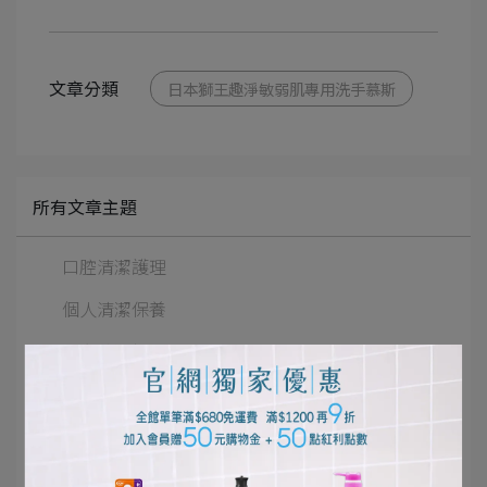
文章分類
日本獅王趣淨敏弱肌專用洗手慕斯
所有文章主題
口腔清潔護理
個人清潔保養
居家清潔打掃
寵物健康生活
影音專區
好評推薦