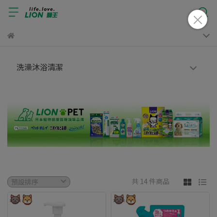
洗澡沐浴清潔
共 14 件商品