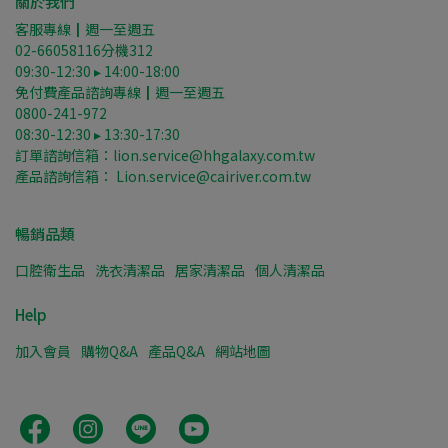
關於我們
客服專線┃週一至週五
02-66058116分機312
09:30-12:30 ▸ 14:00-18:00
免付費產品諮詢專線┃週一至週五
0800-241-972
08:30-12:30 ▸ 13:30-17:30
訂單諮詢信箱：lion.service@hhgalaxy.com.tw
產品諮詢信箱： Lion.service@cairiver.com.tw
暢銷品類
口腔衛生品
洗衣清潔品
居家清潔品
個人清潔品
Help
加入會員
購物Q&A
產品Q&A
網站地圖