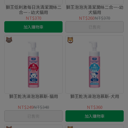
獅王低剌激每日洗清潔潤絲二
獅王泡泡洗清潔潤絲二合一-幼
合一 - 幼犬貓用
犬貓用
NT$370
NT$260
NT$370
加入購物車
已售完
獅王乾洗澡泡泡慕斯-貓用
獅王乾洗澡泡泡慕斯-犬用
NT$249
NT$340
NT$360
已售完
加入購物車