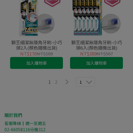
獅王細潔無隱角牙刷-小巧
獅王細潔無隱角牙刷-小巧
頭2入(顏色隨機出貨)
頭6入(顏色隨機出貨)
NT$170
NT$189
NT$389
NT$567
加入購物車
加入購物車
1
2
1
關於我們
客服專線┃週一至週五
02-66058116分機312