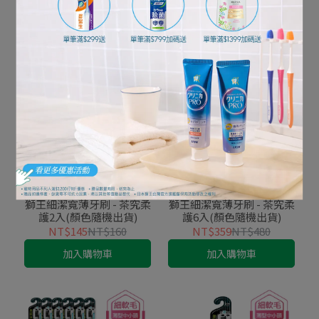
護12入(顏色隨機出貨)
護1入(顏色隨機出貨)
NT$599
NT$960
NT$72
NT$80
加入購物車
加入購物車
獅王細潔寬薄牙刷 - 茶究柔
獅王細潔寬薄牙刷 - 茶究柔
護2入(顏色隨機出貨)
護6入(顏色隨機出貨)
NT$145
NT$160
NT$359
NT$480
加入購物車
加入購物車