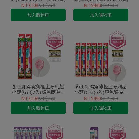
NT$198
NT$220
NT$499
NT$660
加入購物車
加入購物車
獅王細潔寬薄極上牙刷超
獅王細潔寬薄極上牙刷超
小頭(G73)2入(顏色隨機出
小頭(G73)6入(顏色隨機出
貨)
貨)
NT$198
NT$220
NT$499
NT$660
加入購物車
加入購物車