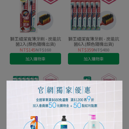
獅王細潔寬薄牙刷 - 炭能抗
獅王細潔寬薄牙刷 - 炭能抗
菌2入(顏色隨機出貨)
菌6入(顏色隨機出貨)
NT$145
NT$160
NT$359
NT$480
加入購物車
加入購物車
獅王細潔寬薄牙刷 - 茶究柔
獅王細潔寬薄牙刷 - 茶究柔