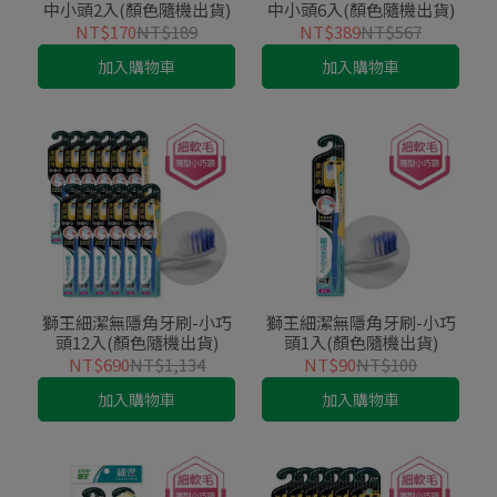
中小頭2入(顏色隨機出貨)
中小頭6入(顏色隨機出貨)
NT$170
NT$189
NT$389
NT$567
加入購物車
加入購物車
獅王細潔無隱角牙刷-小巧
獅王細潔無隱角牙刷-小巧
頭12入(顏色隨機出貨)
頭1入(顏色隨機出貨)
NT$690
NT$1,134
NT$90
NT$100
加入購物車
加入購物車