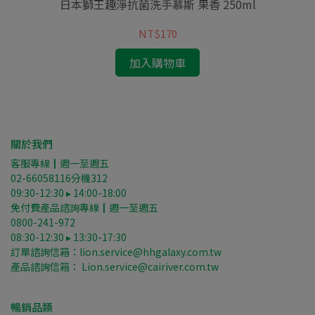
(柑
日本獅王趣淨抗菌洗手慕斯 果香 250ml
日
NT$170
加入購物車
關於我們
客服專線┃週一至週五
02-66058116分機312
09:30-12:30 ▸ 14:00-18:00
免付費產品諮詢專線┃週一至週五
0800-241-972
08:30-12:30 ▸ 13:30-17:30
訂單諮詢信箱：lion.service@hhgalaxy.com.tw
產品諮詢信箱： Lion.service@cairiver.com.tw
暢銷品類