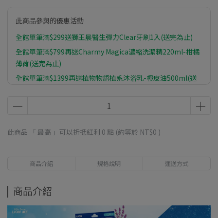
此商品參與的優惠活動
全館單筆滿$299送獅王晨醫生彈力Clear牙刷1入(送完為止)
全館單筆滿$799再送Charmy Magica濃縮洗潔精220ml-柑橘
薄荷(送完為止)
全館單筆滿$1399再送植物物語植系沐浴乳-橙皮油500ml(送
完為止)
此商品 「 最高 」可以折抵紅利
0
點 (約等於
NT$0
)
商品介紹
規格說明
運送方式
商品介紹