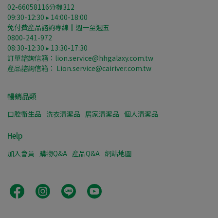
02-66058116分機312
09:30-12:30 ▸ 14:00-18:00
免付費產品諮詢專線┃週一至週五
0800-241-972
08:30-12:30 ▸ 13:30-17:30
訂單諮詢信箱：lion.service@hhgalaxy.com.tw
產品諮詢信箱： Lion.service@cairiver.com.tw
暢銷品類
口腔衛生品
洗衣清潔品
居家清潔品
個人清潔品
Help
加入會員
購物Q&A
產品Q&A
網站地圖