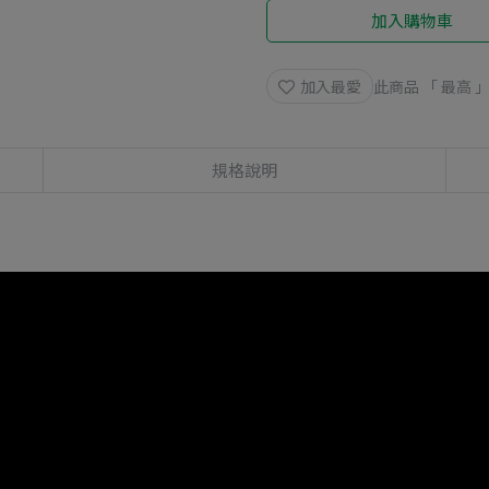
加入購物車
加入最愛
此商品 「 最高
規格說明