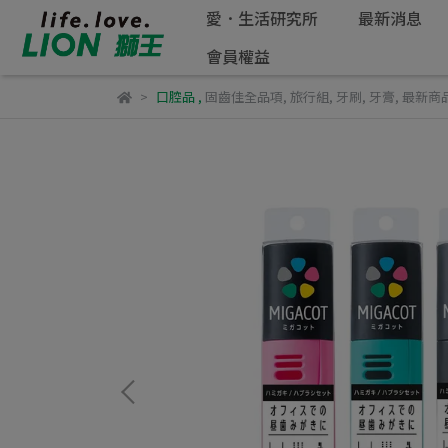
愛．生活研究所
最新消息
會員權益
口腔品
,
固齒佳全品項
,
旅行組
,
牙刷
,
牙膏
,
最新商