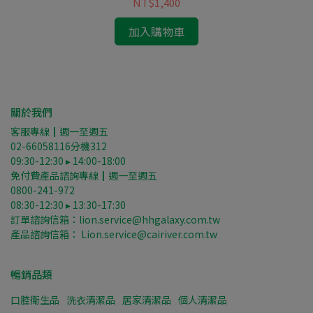
NT$1,400
加入購物車
關於我們
客服專線┃週一至週五
02-66058116分機312
09:30-12:30 ▸ 14:00-18:00
免付費產品諮詢專線┃週一至週五
0800-241-972
08:30-12:30 ▸ 13:30-17:30
訂單諮詢信箱：lion.service@hhgalaxy.com.tw
產品諮詢信箱： Lion.service@cairiver.com.tw
暢銷品類
口腔衛生品
洗衣清潔品
居家清潔品
個人清潔品