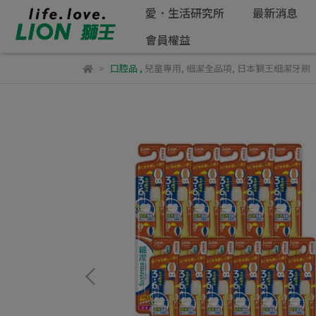
愛．生活研究所
最新消息
會員權益
口腔品
,
兒童專用
,
細潔全品項
,
日本獅王細潔牙刷