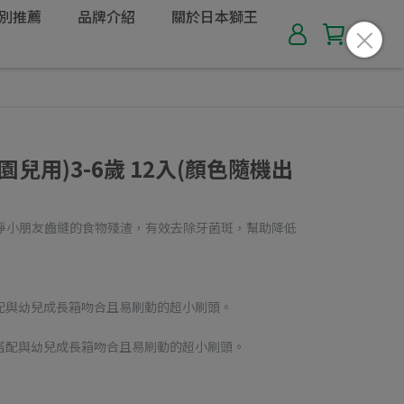
別推薦
品牌介紹
關於日本獅王
兒用)3-6歲 12入(顏色隨機出
潔淨小朋友齒縫的食物殘渣，有效去除牙菌斑，幫助降低
配與幼兒成長箱吻合且易刷動的超小刷頭。
搭配與幼兒成長箱吻合且易刷動的超小刷頭。