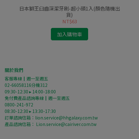
日本獅王臼齒深潔牙刷-超小頭1入(顏色隨機出
日
貨)
NT$63
加入購物車
關於我們
客服專線┃週一至週五
02-66058116分機312
09:30-12:30 ▸ 14:00-18:00
免付費產品諮詢專線┃週一至週五
0800-241-972
08:30-12:30 ▸ 13:30-17:30
訂單諮詢信箱：lion.service@hhgalaxy.com.tw
產品諮詢信箱： Lion.service@cairiver.com.tw