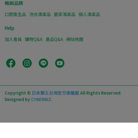
暢銷品類
口腔衛生品
洗衣清潔品
居家清潔品
個人清潔品
Help
加入會員
購物Q&A
產品Q&A
網站地圖
Copyright ©
日本獅王台灣官方旗艦館
All Rights Reserved.
Designed by
CYBERBIZ
.