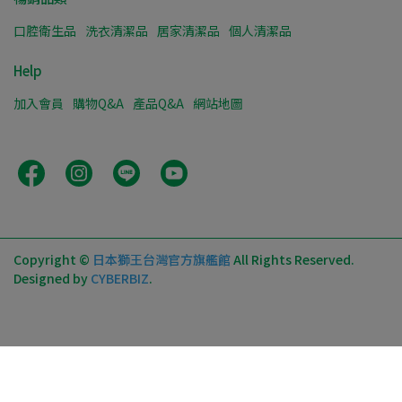
口腔衛生品
洗衣清潔品
居家清潔品
個人清潔品
Help
加入會員
購物Q&A
產品Q&A
網站地圖
Copyright ©
日本獅王台灣官方旗艦館
All Rights Reserved.
Designed by
CYBERBIZ
.