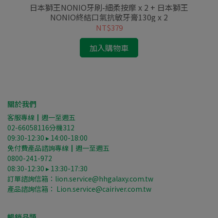
g
日本獅王NONIO牙刷-細柔按摩 x 2 + 日本獅王
日
NONIO終結口氣抗敏牙膏130g x 2
薄
NT$379
加入購物車
關於我們
客服專線┃週一至週五
02-66058116分機312
09:30-12:30 ▸ 14:00-18:00
免付費產品諮詢專線┃週一至週五
0800-241-972
08:30-12:30 ▸ 13:30-17:30
訂單諮詢信箱：lion.service@hhgalaxy.com.tw
產品諮詢信箱： Lion.service@cairiver.com.tw
暢銷品類