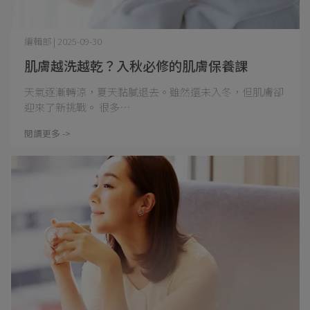
編輯部 | 2025-09-30
肌膚越洗越乾？入秋必修的肌膚保養課
天氣逐漸轉涼，夏天黏膩退去。雖然還未入冬，但肌膚卻
迎來了新挑戰。 很多⋯
閱讀更多 ->