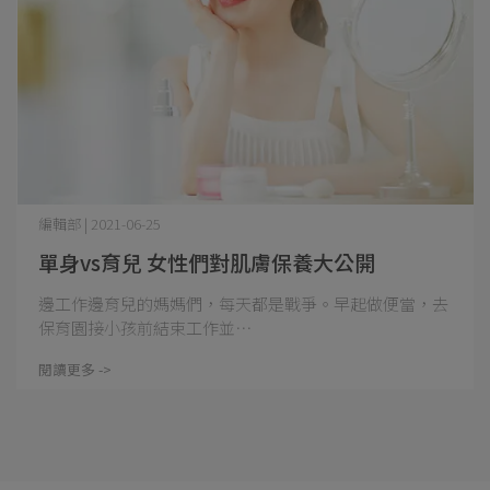
編輯部 | 2021-06-25
單身vs育兒 女性們對肌膚保養大公開
邊工作邊育兒的媽媽們，每天都是戰爭。早起做便當，去
保育園接小孩前結束工作並⋯
閱讀更多 ->