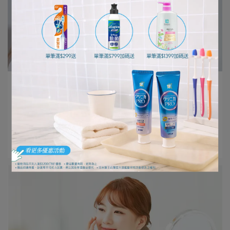
編輯部 | 2021-06-25
透明感美肌養成法
春季總算來臨，我們所穿著的服裝在顏色和材質上都變得
輕薄，露出來的肌膚面積相⋯
閱讀更多 ->