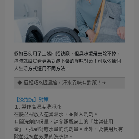
假如已使用了上述四招訣竅，但臭味還是去除不掉，
這時就試試看更為對症下藥的異味對策！可以依據個
人生活方式選用不同方法。
◆ 極輕巧&超濃縮，汗水異味有對策！➜
【浸泡洗】對策
１. 製作高濃度洗淨液
在臉盆裡放入適當溫水，並倒入洗劑。
有關洗劑的份量，請參照瓶身上的「建議使用
量」，找到對應水量的洗劑量。此外，要使用具有
除菌或抗菌效果的洗衣精。