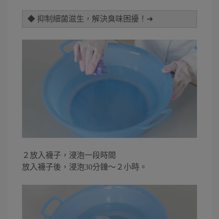
◆ 抑制細菌滋生，解決臭味困擾！➜
２放入襪子，浸泡一段時間
放入襪子後，浸泡30分鐘〜２小時。