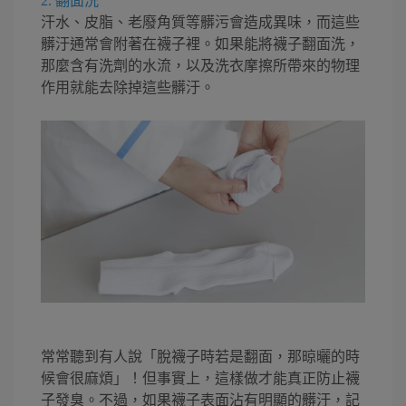
2. 翻面洗
汗水、皮脂、老廢角質等髒污會造成異味，而這些
髒汙通常會附著在襪子裡。如果能將襪子翻面洗，
那麼含有洗劑的水流，以及洗衣摩擦所帶來的物理
作用就能去除掉這些髒汙。
常常聽到有人說「脫襪子時若是翻面，那晾曬的時
候會很麻煩」！但事實上，這樣做才能真正防止襪
子發臭。不過，如果襪子表面沾有明顯的髒汙，記