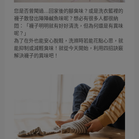
您是否曾聞過…回家後的腳臭味？或是洗衣籃裡的
襪子散發出陣陣鹹魚味呢？想必有很多人都很納
悶：「襪子明明就有好好清洗，但為何還是有異味
呢？」
為了在外也能安心脫鞋，洗滌時若能花點心思，就
能抑制或減輕臭味！就從今天開始，利用四招訣竅
解決襪子的異味吧！