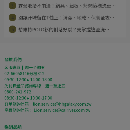
3
露營收拾不崩潰！鍋具、鐵板、烤網這樣洗更⋯
4
別讓汗味留在T恤上！清潔、晾乾、保養全攻⋯
5
想維持POLO衫的俐落好感？先掌握這些洗⋯
關於我們
客服專線┃週一至週五
02-66058116分機312
09:30-12:30 ▸ 14:00-18:00
免付費產品諮詢專線┃週一至週五
0800-241-972
08:30-12:30 ▸ 13:30-17:30
訂單諮詢信箱：lion.service@hhgalaxy.com.tw
產品諮詢信箱： Lion.service@cairiver.com.tw
暢銷品類