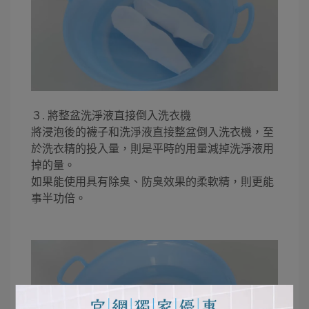
３. 將整盆洗淨液直接倒入洗衣機
將浸泡後的襪子和洗淨液直接整盆倒入洗衣機，至
於洗衣精的投入量，則是平時的用量減掉洗淨液用
掉的量。
如果能使用具有除臭、防臭效果的柔軟精，則更能
事半功倍。