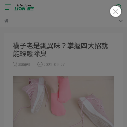
襪子老是飄異味？掌握四大招就
能輕鬆除臭
編輯部
2022-09-27