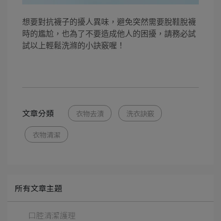
想要對抗襪子的擾人異味，避免突然需要脫鞋脫襪
時的尷尬，也為了不要造成他人的困擾，請務必試
試以上輕鬆洗滌的小訣竅喔！
文章分類
衣物去漬
洗衣訣竅
衣物清潔
所有文章主題
口腔清潔護理