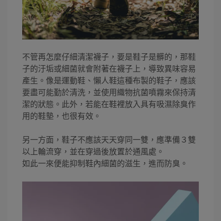
不管再怎麼仔細清潔襪子，要是鞋子是髒的，那鞋
子的汙垢或細菌就會附著在襪子上，導致異味容易
產生。像是運動鞋、懶人鞋這種布製的鞋子，應該
要盡可能勤於清洗，並使用織物抗菌噴霧來保持清
潔的狀態。此外，若能在鞋裡放入具有吸濕除臭作
用的鞋墊，也很有效。
另一方面，鞋子不應該天天穿同一雙，應準備３雙
以上輪流穿，並在穿過後放置於通風處。
如此一來便能抑制鞋內細菌的滋生，進而防臭。