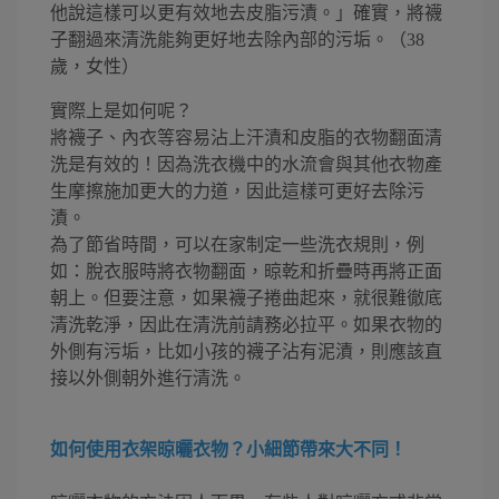
他說這樣可以更有效地去皮脂污漬。」確實，將襪
子翻過來清洗能夠更好地去除內部的污垢。（38
歲，女性）
實際上是如何呢？
將襪子、內衣等容易沾上汗漬和皮脂的衣物翻面清
洗是有效的！因為洗衣機中的水流會與其他衣物產
生摩擦施加更大的力道，因此這樣可更好去除污
漬。
為了節省時間，可以在家制定一些洗衣規則，例
如：脫衣服時將衣物翻面，晾乾和折疊時再將正面
朝上。但要注意，如果襪子捲曲起來，就很難徹底
清洗乾淨，因此在清洗前請務必拉平。如果衣物的
外側有污垢，比如小孩的襪子沾有泥漬，則應該直
接以外側朝外進行清洗。
如何使用衣架晾曬衣物？小細節帶來大不同！