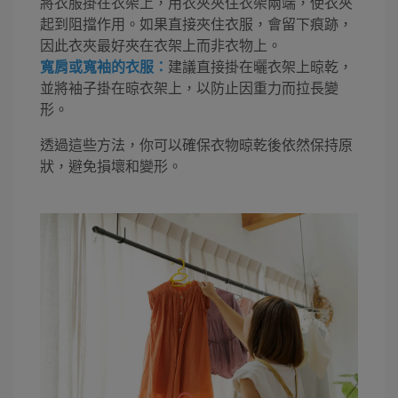
將衣服掛在衣架上，用衣夾夾住衣架兩端，使衣夾
起到阻擋作用。如果直接夾住衣服，會留下痕跡，
因此衣夾最好夾在衣架上而非衣物上。
寬肩或寬袖的衣服：
建議直接掛在曬衣架上晾乾，
並將袖子掛在晾衣架上，以防止因重力而拉長變
形。
透過這些方法，你可以確保衣物晾乾後依然保持原
狀，避免損壞和變形。