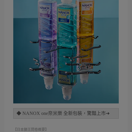
◆ NANOX one奈米樂 全新包裝，驚豔上市➜
【日本獅王問卷概要】