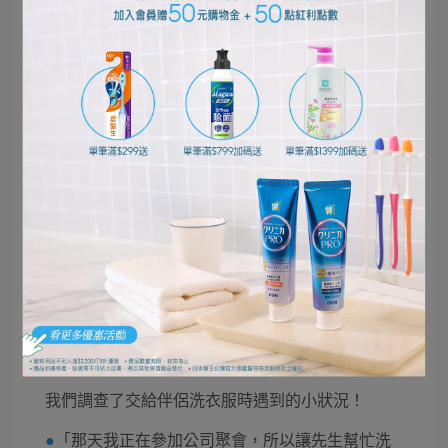
你是這樣洗衣服的嗎？交給伴侶洗衣服的小狀況篇
正如我們先前提到的，洗衣服的方式和喜好因人而
異。當你請伴侶幫忙洗衣服時，結果可能會出乎意
料……這樣的情況，相信許多人都經歷過。
我們調查了交給伴侶洗衣服時遇到的小狀況！
●
「那天我正在參加公司聚會，所以讓先生幫忙洗