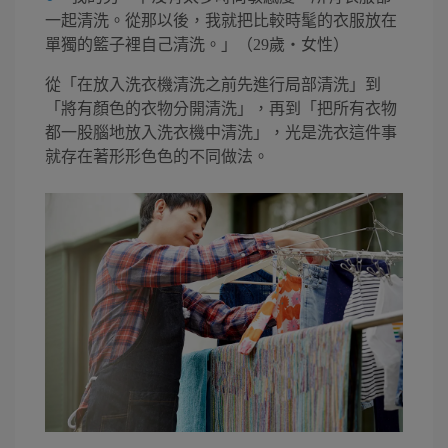
一起清洗。從那以後，我就把比較時髦的衣服放在
單獨的籃子裡自己清洗。」（29歲・女性）
從「在放入洗衣機清洗之前先進行局部清洗」到
「將有顏色的衣物分開清洗」，再到「把所有衣物
都一股腦地放入洗衣機中清洗」，光是洗衣這件事
就存在著形形色色的不同做法。