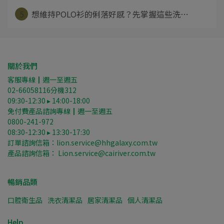
5
想維持POLO衫的俐落好感？先掌握這些洗⋯
關於我們
客服專線┃週一至週五
02-66058116分機312
09:30-12:30 ▸ 14:00-18:00
免付費產品諮詢專線┃週一至週五
0800-241-972
08:30-12:30 ▸ 13:30-17:30
訂單諮詢信箱：lion.service@hhgalaxy.com.tw
產品諮詢信箱： Lion.service@cairiver.com.tw
暢銷品類
口腔衛生品
洗衣清潔品
居家清潔品
個人清潔品
Help