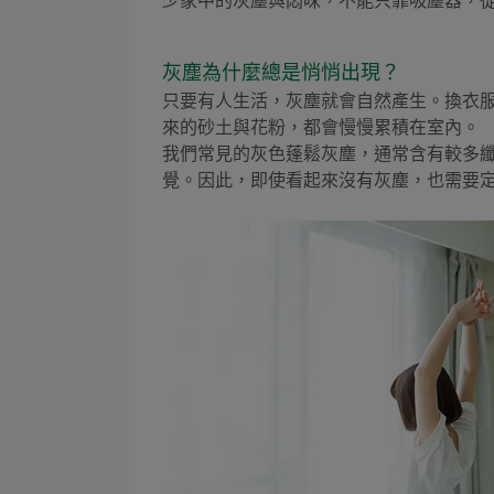
少家中的灰塵與悶味，不能只靠吸塵器，
灰塵為什麼總是悄悄出現？
只要有人生活，灰塵就會自然產生。換衣
來的砂土與花粉，都會慢慢累積在室內。
我們常見的灰色蓬鬆灰塵，通常含有較多
覺。因此，即使看起來沒有灰塵，也需要