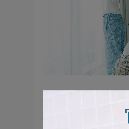
家中最容易累積灰塵的地方，其實都
灰塵最常出現的地方，通常就是家中使用
像是臥室，床單、枕套、棉被、毛毯等布
客廳也是容易累積灰塵的地方。沙發、抱
到悶味，有可能是灰塵與濕氣長時間累積