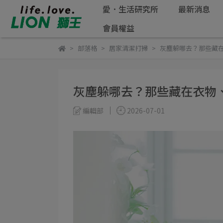
愛．生活研究所
最新消息
會員權益
部落格
居家清潔打掃
灰塵躲哪去？那些藏
灰塵躲哪去？那些藏在衣物
編輯部
2026-07-01