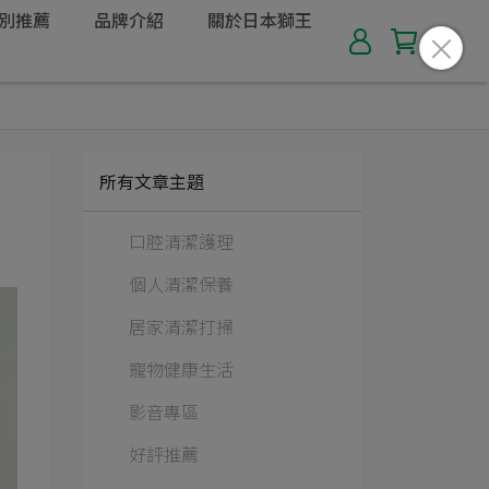
別推薦
品牌介紹
關於日本獅王
所有文章主題
口腔清潔護理
個人清潔保養
居家清潔打掃
寵物健康生活
影音專區
好評推薦