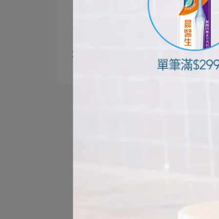
文章分類
實驗影片
衣物去漬