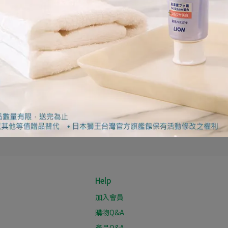
Help
加入會員
購物Q&A
產品Q&A