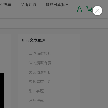
別推薦
品牌介紹
關於日本獅王
所有文章主題
口腔清潔護理
個人清潔保養
居家清潔打掃
寵物健康生活
影音專區
好評推薦