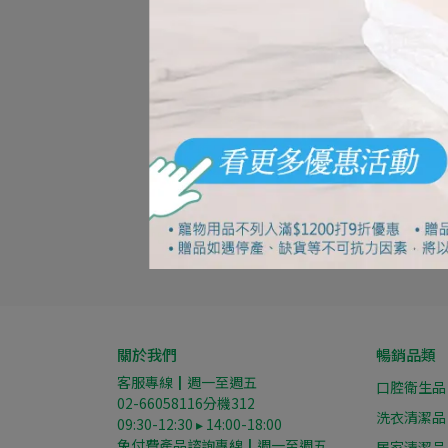
關於我們
暢銷品類
客服專線┃週一至週五
口腔衛生品
02-66058116分機312
洗衣清潔品
09:30-12:30 ▸ 14:00-18:00
免付費產品諮詢專線┃週一至週五
居家清潔品