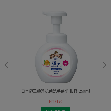
ml
日本獅王趣淨抗菌洗手慕斯 柑橘 250ml
NT$170