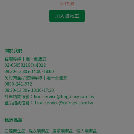
NT$90
加入購物車
關於我們
客服專線┃週一至週五
02-66058116分機312
09:30-12:30 ▸ 14:00-18:00
免付費產品諮詢專線┃週一至週五
0800-241-972
08:30-12:30 ▸ 13:30-17:30
訂單諮詢信箱：lion.service@hhgalaxy.com.tw
產品諮詢信箱： Lion.service@cairiver.com.tw
暢銷品類
口腔衛生品
洗衣清潔品
居家清潔品
個人清潔品