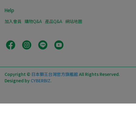
Help
加入會員
購物Q&A
產品Q&A
網站地圖
Copyright ©
日本獅王台灣官方旗艦館
All Rights Reserved.
Designed by
CYBERBIZ
.