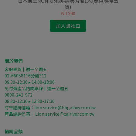
日本獅王NONIO牙刷-經典瞬潔1入(顏色隨機出
日
貨)
NT$90
加入購物車
關於我們
客服專線┃週一至週五
02-66058116分機312
09:30-12:30 ▸ 14:00-18:00
免付費產品諮詢專線┃週一至週五
0800-241-972
08:30-12:30 ▸ 13:30-17:30
訂單諮詢信箱：lion.service@hhgalaxy.com.tw
產品諮詢信箱： Lion.service@cairiver.com.tw
暢銷品類