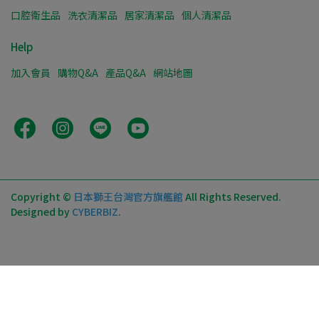
口腔衛生品
洗衣清潔品
居家清潔品
個人清潔品
Help
加入會員
購物Q&A
產品Q&A
網站地圖
Copyright ©
日本獅王台灣官方旗艦館
All Rights Reserved.
Designed by
CYBERBIZ
.