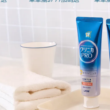
康，還會導致工作表現下降，甚至讓人的情緒和表情變得陰鬱沮
會對日常生活的各個方面產生不良影響。