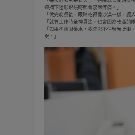
「每次盯著螢幕看久了，視線就會開始變
連摘下隱形眼鏡時都會感到疼痛。」
「做完晚餐後，眼睛乾得像沙漠一樣，讓
「就算工作時全神貫注，也會因為乾澀的
「如果不滴眼藥水，我會忍不住頻頻眨眼
受。」