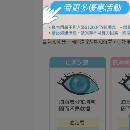
眼睛乾澀的原因
即使感覺眼睛乾澀，很多時候我們也無法
水，效果也很難持久。」那麼，為什麼眼
健康的眼睛表面一直都有淚膜覆蓋。淚液
供養分的「水分層」，以及幫助淚液停留
氧氣和養分，同時清除灰塵和雜質，保護