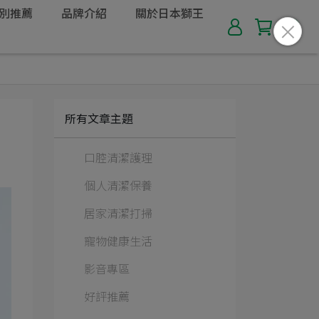
別推薦
品牌介紹
關於日本獅王
所有文章主題
口腔清潔護理
個人清潔保養
居家清潔打掃
寵物健康生活
影音專區
好評推薦