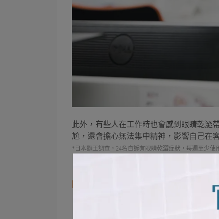
此外，有些人在工作時也會感到眼睛乾澀
尬，還會擔心無法集中精神，影響自己在
*日本獅王調查，24名自訴有眼睛乾澀症狀，每週至少使用5
眼睛乾澀會造成哪些不適？