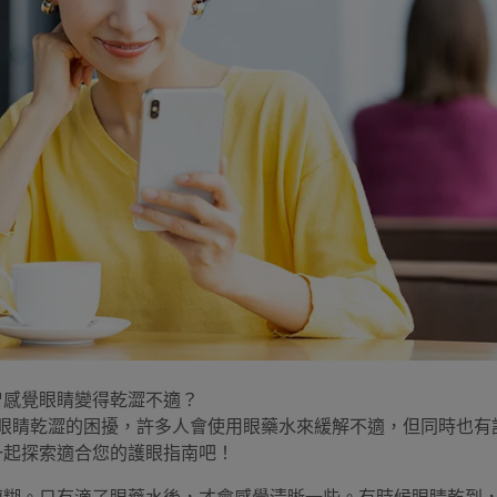
曾感覺眼睛變得乾澀不適？
眼睛乾澀的困擾，許多人會使用眼藥水來緩解不適，但同時也有
一起探索適合您的護眼指南吧！