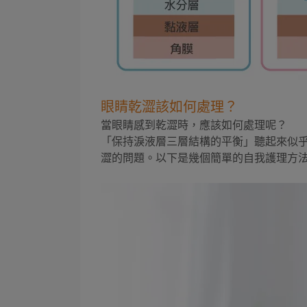
眼睛乾澀該如何處理？
當眼睛感到乾澀時，應該如何處理呢？
「保持淚液層三層結構的平衡」聽起來似
澀的問題。以下是幾個簡單的自我護理方