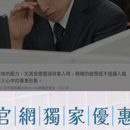
帶來的壓力，尤其是需要接待客人時，眼睛的疲憊感不僅讓人尷
客人心中的專業形象。
次市售眼藥水的30〜49歳職業婦女，2021年