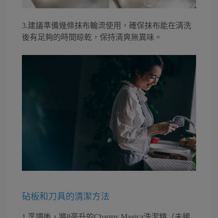
3.建議準備幾條抹布輪流使用，確保抹布能在清洗
後有足夠的時間晾乾，保持清爽無異味。
砧板和刀具的清潔方法
1.烹調後，將8毫升的Charmy Magica洗潔精（未稀