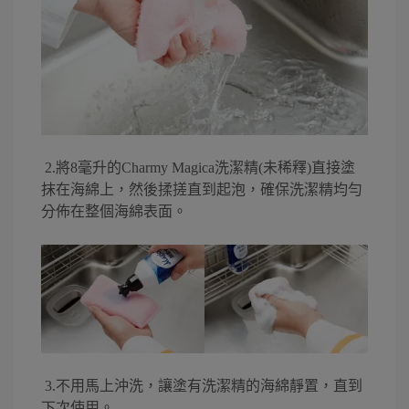
2.將8毫升的Charmy Magica洗潔精(未稀釋)直接塗
抹在海綿上，然後揉搓直到起泡，確保洗潔精均勻
分佈在整個海綿表面。
3.不用馬上沖洗，讓塗有洗潔精的海綿靜置，直到
下次使用。