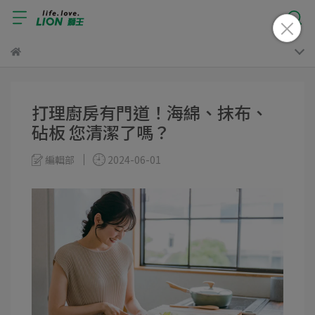
打理廚房有門道！海綿、抹布、
砧板 您清潔了嗎？
編輯部
2024-06-01