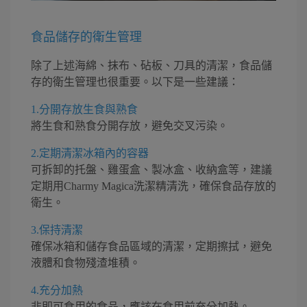
食品儲存的衛生管理
除了上述海綿、抹布、砧板、刀具的清潔，食品儲
存的衛生管理也很重要。以下是一些建議：
1.分開存放生食與熟食
將生食和熟食分開存放，避免交叉污染。
2.定期清潔冰箱內的容器
可拆卸的托盤、雞蛋盒、製冰盒、收納盒等，建議
定期用Charmy Magica洗潔精清洗，確保食品存放的
衛生。
3.保持清潔
確保冰箱和儲存食品區域的清潔，定期擦拭，避免
液體和食物殘渣堆積。
4.充分加熱
非即可食用的食品，應該在食用前充分加熱。