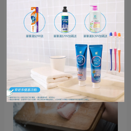
烹飪結束後，在用餐前快速清洗砧板並塗上Charmy
Magica洗潔精，在用餐時段放置清潔。用餐結束後
先沖洗砧板再洗碗，這樣可以一次清理乾淨。
一天的最後
例如，一天結束時，使用Charmy Magica洗潔精清潔
海綿和抹布，然後將海綿和抹布放置過夜，這樣可
以節省時間精力。