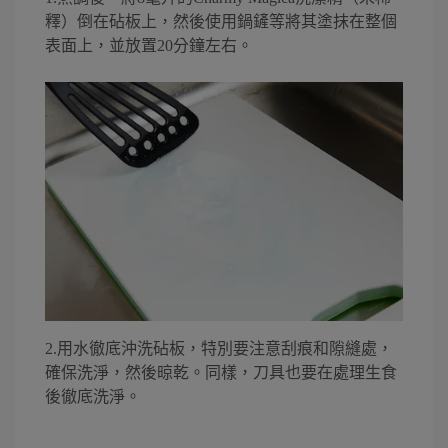
釋）倒在砧板上，然後使用鍋鏟等將其塗抹在整個
表面上，並放置20分鐘左右。
2.用水徹底沖洗砧板，特別要注意刮痕和隙縫處，
確保洗淨，然後晾乾。同樣，刀具也要在處理生食
後徹底洗淨。