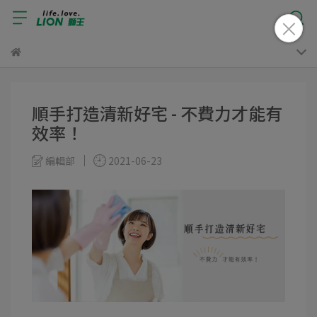
順手打造清新好宅 - 不費力才能有
效率！
編輯部
2021-06-23