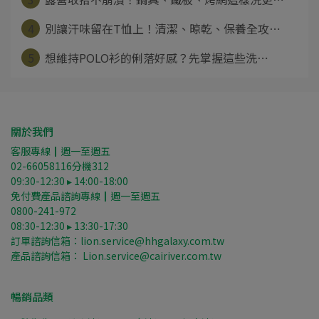
4
別讓汗味留在T恤上！清潔、晾乾、保養全攻⋯
5
想維持POLO衫的俐落好感？先掌握這些洗⋯
關於我們
客服專線┃週一至週五
02-66058116分機312
09:30-12:30 ▸ 14:00-18:00
免付費產品諮詢專線┃週一至週五
0800-241-972
08:30-12:30 ▸ 13:30-17:30
訂單諮詢信箱：lion.service@hhgalaxy.com.tw
產品諮詢信箱： Lion.service@cairiver.com.tw
暢銷品類