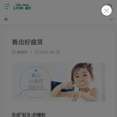
養出好齒質
編輯部
2021-06-28
形成｢蛀牙｣的機制