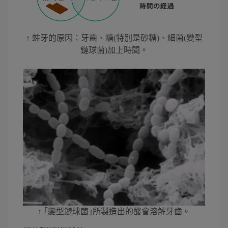
↑ 蛀牙的原因：牙齒、糖(特別是砂糖)、細菌(變型
鏈球菌)加上時間。
↑ ｢變型鏈球菌｣所製造出的酸會溶解牙齒。